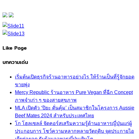
Like Page
บทความเด่น
เริ่มต้นเปิดธุรกิจร้านอาหารอย่างไร ให้ร้านเป็นที่รู้จักยอด
ขายพุ่ง
Mercy Republic ร้านอาหาร Pure Vegan ที่ฉีก Concept
ภาพจำเก่า ๆ ของสายสุขภาพ
MLA เปิดตัว ‘ปิยะ ดั่นคุ้ม’ เป็นสมาชิกในโครงการ Aussie
Beef Mates 2024 สำหรับประเทศไทย
โก โฮลเซลล์ จัดคอร์สเสริมความรู้ด้านอาหารญี่ปุ่นแก่ผู้
ประกอบการ โชว์ความหลากหลายวัตถุดิบ จุดประกายไอ
เดียต่อยอด รับร้านอาหารญี่ปุ่นเติบโต