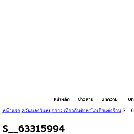
หน้าหลัก
ข่าวสาร
บทความ
บท
หน้าแรก
ควันหลงวันหยุดยาว เที่ยวกันตังหาไอเดียแต่งร้าน
S__6
S__63315994