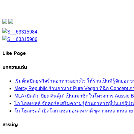
Like Page
บทความเด่น
เริ่มต้นเปิดธุรกิจร้านอาหารอย่างไร ให้ร้านเป็นที่รู้จักยอดขา
Mercy Republic ร้านอาหาร Pure Vegan ที่ฉีก Concept 
MLA เปิดตัว ‘ปิยะ ดั่นคุ้ม’ เป็นสมาชิกในโครงการ Aussi
โก โฮลเซลล์ จัดคอร์สเสริมความรู้ด้านอาหารญี่ปุ่นแก่ผู
โก โฮลเซลล์ เปิดโลก แซลมอน-เทราต์ ชูความหลากหลาย ปลา
สารบัญ