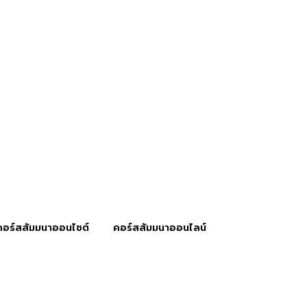
คอร์สสัมมนาออนไซต์
คอร์สสัมมนาออนไลน์