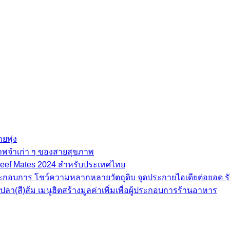
ยพุ่ง
ภาพจำเก่า ๆ ของสายสุขภาพ
e Beef Mates 2024 สำหรับประเทศไทย
้ประกอบการ โชว์ความหลากหลายวัตถุดิบ จุดประกายไอเดียต่อยอด รั
(สี)ส้ม เมนูฮิตสร้างมูลค่าเพิ่มเพื่อผู้ประกอบการร้านอาหาร