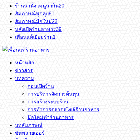
ร้านน่านั่ง เมนูน่ากิน
20
สัมภาษณ์พูดคุย
81
สัมภาษณ์มือใหม่
23
หลังเปิดร้านอาหาร
39
เพื่อนแท้เยี่ยมร้าน
1
หน้าหลัก
ข่าวสาร
บทความ
ก่อนเปิดร้าน
การบริหารจัดการต้นทุน
การสร้างระบบร้าน
การทำการตลาดสไตล์ร้านอาหาร
มือใหม่ทำร้านอาหาร
บทสัมภาษณ์
ซัพพลายเออร์