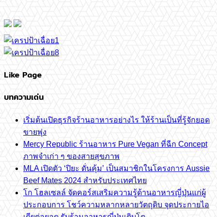
Like Page
บทความเด่น
เริ่มต้นเปิดธุรกิจร้านอาหารอย่างไร ให้ร้านเป็นที่รู้จักยอด
ขายพุ่ง
Mercy Republic ร้านอาหาร Pure Vegan ที่ฉีก Concept
ภาพจำเก่า ๆ ของสายสุขภาพ
MLA เปิดตัว ‘ปิยะ ดั่นคุ้ม’ เป็นสมาชิกในโครงการ Aussie
Beef Mates 2024 สำหรับประเทศไทย
โก โฮลเซลล์ จัดคอร์สเสริมความรู้ด้านอาหารญี่ปุ่นแก่ผู้
ประกอบการ โชว์ความหลากหลายวัตถุดิบ จุดประกายไอ
เดียต่อยอด รับร้านอาหารญี่ปุ่นเติบโต