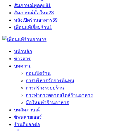
สัมภาษณ์พูดคุย
81
สัมภาษณ์มือใหม่
23
หลังเปิดร้านอาหาร
39
เพื่อนแท้เยี่ยมร้าน
1
หน้าหลัก
ข่าวสาร
บทความ
ก่อนเปิดร้าน
การบริหารจัดการต้นทุน
การสร้างระบบร้าน
การทำการตลาดสไตล์ร้านอาหาร
มือใหม่ทำร้านอาหาร
บทสัมภาษณ์
ซัพพลายเออร์
ร้านดีบอกต่อ