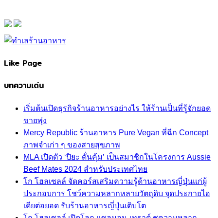
Like Page
บทความเด่น
เริ่มต้นเปิดธุรกิจร้านอาหารอย่างไร ให้ร้านเป็นที่รู้จักยอด
ขายพุ่ง
Mercy Republic ร้านอาหาร Pure Vegan ที่ฉีก Concept
ภาพจำเก่า ๆ ของสายสุขภาพ
MLA เปิดตัว ‘ปิยะ ดั่นคุ้ม’ เป็นสมาชิกในโครงการ Aussie
Beef Mates 2024 สำหรับประเทศไทย
โก โฮลเซลล์ จัดคอร์สเสริมความรู้ด้านอาหารญี่ปุ่นแก่ผู้
ประกอบการ โชว์ความหลากหลายวัตถุดิบ จุดประกายไอ
เดียต่อยอด รับร้านอาหารญี่ปุ่นเติบโต
โก โฮลเซลล์ เปิดโลก แซลมอน-เทราต์ ชูความหลาก