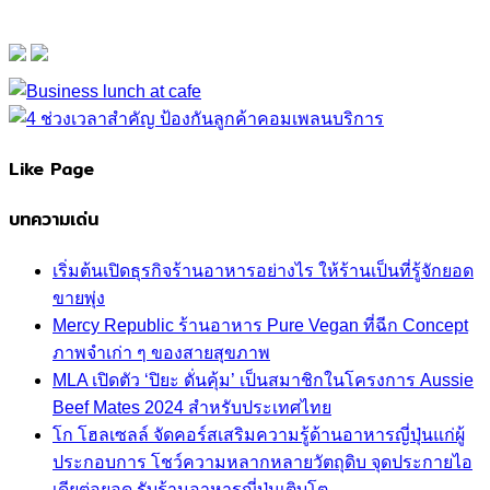
Like Page
บทความเด่น
เริ่มต้นเปิดธุรกิจร้านอาหารอย่างไร ให้ร้านเป็นที่รู้จักยอด
ขายพุ่ง
Mercy Republic ร้านอาหาร Pure Vegan ที่ฉีก Concept
ภาพจำเก่า ๆ ของสายสุขภาพ
MLA เปิดตัว ‘ปิยะ ดั่นคุ้ม’ เป็นสมาชิกในโครงการ Aussie
Beef Mates 2024 สำหรับประเทศไทย
โก โฮลเซลล์ จัดคอร์สเสริมความรู้ด้านอาหารญี่ปุ่นแก่ผู้
ประกอบการ โชว์ความหลากหลายวัตถุดิบ จุดประกายไอ
เดียต่อยอด รับร้านอาหารญี่ปุ่นเติบโต