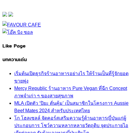
Like Page
บทความเด่น
เริ่มต้นเปิดธุรกิจร้านอาหารอย่างไร ให้ร้านเป็นที่รู้จักยอด
ขายพุ่ง
Mercy Republic ร้านอาหาร Pure Vegan ที่ฉีก Concept
ภาพจำเก่า ๆ ของสายสุขภาพ
MLA เปิดตัว ‘ปิยะ ดั่นคุ้ม’ เป็นสมาชิกในโครงการ Aussie
Beef Mates 2024 สำหรับประเทศไทย
โก โฮลเซลล์ จัดคอร์สเสริมความรู้ด้านอาหารญี่ปุ่นแก่ผู้
ประกอบการ โชว์ความหลากหลายวัตถุดิบ จุดประกายไอ
เดียต่อยอด รับร้านอาหารญี่ปุ่นเติบโต