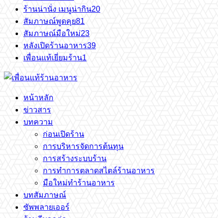
ร้านน่านั่ง เมนูน่ากิน
20
สัมภาษณ์พูดคุย
81
สัมภาษณ์มือใหม่
23
หลังเปิดร้านอาหาร
39
เพื่อนแท้เยี่ยมร้าน
1
หน้าหลัก
ข่าวสาร
บทความ
ก่อนเปิดร้าน
การบริหารจัดการต้นทุน
การสร้างระบบร้าน
การทำการตลาดสไตล์ร้านอาหาร
มือใหม่ทำร้านอาหาร
บทสัมภาษณ์
ซัพพลายเออร์