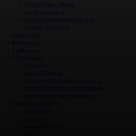
การบริหารจัดการต้นทุน
การสร้างระบบร้าน
การทำการตลาดสไตล์ร้านอาหาร
มือใหม่ทำร้านอาหาร
บทสัมภาษณ์
ซัพพลายเออร์
ร้านดีบอกต่อ
บริการของเรา
รู้จักกับเรา
แนะนำตัววิทยากร
ไฟล์เอกสารสำหรับจัดการร้านอาหาร
บริการที่ปรึกษาร้านอาหาร One to One
บริการถ่ายภาพและทำรูปเล่มเมนู
คอร์สสัมมนาออนไซต์
Cost Control
Operation
พัฒนาผู้จัดการร้าน
RSDE