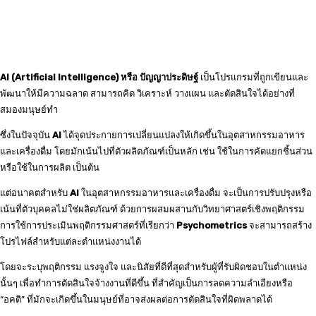
AI (Artificial Intelligence) หรือ ปัญญาประดิษฐ์
เป็นโปรแกรมที่ถูกเขียนและ
พัฒนาให้มีความฉลาด สามารถคิด วิเคราะห์ วางแผน และตัดสินใจได้อย่างที่
สมองมนุษย์ทำ
ซึ่งในปัจจุบัน
AI
ได้จุดประกายการเปลี่ยนแปลงให้เกิดขึ้นในอุตสาหกรรมอาหาร
และเครื่องดื่ม โดยมักเน้นไปที่ตัวผลิตภัณฑ์เป็นหลัก เช่น ใช้ในการคัดแยกชิ้นส่วน
หรือใช้ในการผลิต เป็นต้น
แต่อนาคตสำหรับ
AI
ในอุตสาหกรรมอาหารและเครื่องดื่ม จะเป็นการปรับปรุงหรือ
เน้นที่ตัวบุคคลไม่ใช่ผลิตภัณฑ์ ด้วยการผสมผสานกับวิทยาศาสตร์เชิงพฤติกรรม
การใช้การประเมินพฤติกรรมศาสตร์ที่เรียกว่า
Psychometrics
จะสามารถสร้าง
โปรไฟล์สำหรับแต่ละตำแหน่งงานได้
โดยจะระบุพฤติกรรม แรงจูงใจ และนิสัยที่ดีที่สุดสำหรับผู้ที่รับผิดชอบในตำแหน่ง
นั้นๆ เพื่อทำการตัดสินใจจ้างงานที่ดีขึ้น ที่สำคัญเป็นการลดความลำเอียงหรือ
“อคติ” ที่มักจะเกิดขึ้นในมนุษย์ที่อาจส่งผลต่อการตัดสินใจที่ผิดพลาดได้