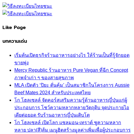
Like Page
บทความเด่น
เริ่มต้นเปิดธุรกิจร้านอาหารอย่างไร ให้ร้านเป็นที่รู้จักยอด
ขายพุ่ง
Mercy Republic ร้านอาหาร Pure Vegan ที่ฉีก Concept
ภาพจำเก่า ๆ ของสายสุขภาพ
MLA เปิดตัว ‘ปิยะ ดั่นคุ้ม’ เป็นสมาชิกในโครงการ Aussie
Beef Mates 2024 สำหรับประเทศไทย
โก โฮลเซลล์ จัดคอร์สเสริมความรู้ด้านอาหารญี่ปุ่นแก่ผู้
ประกอบการ โชว์ความหลากหลายวัตถุดิบ จุดประกายไอ
เดียต่อยอด รับร้านอาหารญี่ปุ่นเติบโต
โก โฮลเซลล์ เปิดโลก แซลมอน-เทราต์ ชูความหลาก
หลาย ปลา(สี)ส้ม เมนูฮิตสร้างมูลค่าเพิ่มเพื่อผู้ประกอบการ