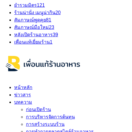
ยำรวมมิตร
121
ร้านน่านั่ง เมนูน่ากิน
20
สัมภาษณ์พูดคุย
81
สัมภาษณ์มือใหม่
23
หลังเปิดร้านอาหาร
39
เพื่อนแท้เยี่ยมร้าน
1
หน้าหลัก
ข่าวสาร
บทความ
ก่อนเปิดร้าน
การบริหารจัดการต้นทุน
การสร้างระบบร้าน
การทำการตลาดสไตล์ร้านอาหาร