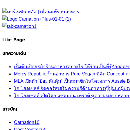
Like Page
บทความเด่น
เริ่มต้นเปิดธุรกิจร้านอาหารอย่างไร ให้ร้านเป็นที่รู้จักยอดขา
Mercy Republic ร้านอาหาร Pure Vegan ที่ฉีก Concept 
MLA เปิดตัว ‘ปิยะ ดั่นคุ้ม’ เป็นสมาชิกในโครงการ Aussi
โก โฮลเซลล์ จัดคอร์สเสริมความรู้ด้านอาหารญี่ปุ่นแก่ผู
โก โฮลเซลล์ เปิดโลก แซลมอน-เทราต์ ชูความหลากหลาย ปลา
สารบัญ
Carnation
10
Cost Control
38