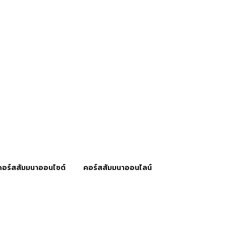
คอร์สสัมมนาออนไซต์
คอร์สสัมมนาออนไลน์