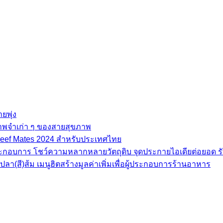
ยพุ่ง
ภาพจำเก่า ๆ ของสายสุขภาพ
e Beef Mates 2024 สำหรับประเทศไทย
้ประกอบการ โชว์ความหลากหลายวัตถุดิบ จุดประกายไอเดียต่อยอด รั
(สี)ส้ม เมนูฮิตสร้างมูลค่าเพิ่มเพื่อผู้ประกอบการร้านอาหาร