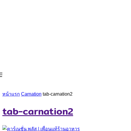
หน้าแรก
Carnation
tab-carnation2
tab-carnation2