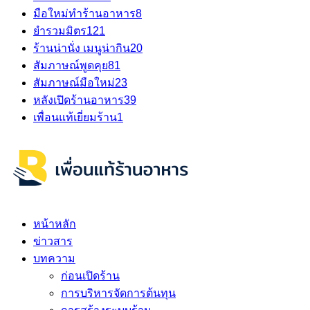
มือใหม่ทำร้านอาหาร
8
ยำรวมมิตร
121
ร้านน่านั่ง เมนูน่ากิน
20
สัมภาษณ์พูดคุย
81
สัมภาษณ์มือใหม่
23
หลังเปิดร้านอาหาร
39
เพื่อนแท้เยี่ยมร้าน
1
หน้าหลัก
ข่าวสาร
บทความ
ก่อนเปิดร้าน
การบริหารจัดการต้นทุน