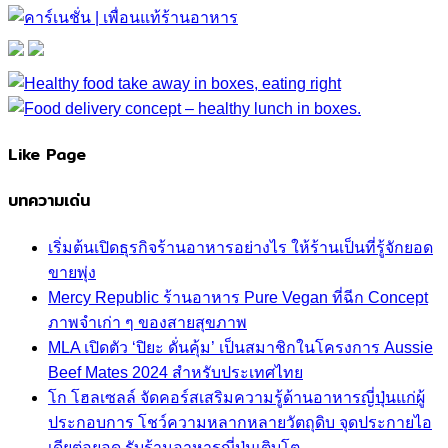
Like Page
บทความเด่น
เริ่มต้นเปิดธุรกิจร้านอาหารอย่างไร ให้ร้านเป็นที่รู้จักยอด
ขายพุ่ง
Mercy Republic ร้านอาหาร Pure Vegan ที่ฉีก Concept
ภาพจำเก่า ๆ ของสายสุขภาพ
MLA เปิดตัว ‘ปิยะ ดั่นคุ้ม’ เป็นสมาชิกในโครงการ Aussie
Beef Mates 2024 สำหรับประเทศไทย
โก โฮลเซลล์ จัดคอร์สเสริมความรู้ด้านอาหารญี่ปุ่นแก่ผู้
ประกอบการ โชว์ความหลากหลายวัตถุดิบ จุดประกายไอ
เดียต่อยอด รับร้านอาหารญี่ปุ่นเติบโต