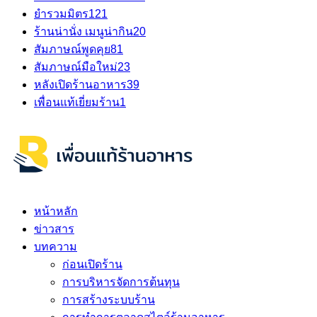
ยำรวมมิตร
121
ร้านน่านั่ง เมนูน่ากิน
20
สัมภาษณ์พูดคุย
81
สัมภาษณ์มือใหม่
23
หลังเปิดร้านอาหาร
39
เพื่อนแท้เยี่ยมร้าน
1
หน้าหลัก
ข่าวสาร
บทความ
ก่อนเปิดร้าน
การบริหารจัดการต้นทุน
การสร้างระบบร้าน