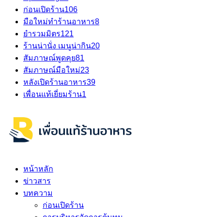
ก่อนเปิดร้าน
106
มือใหม่ทำร้านอาหาร
8
ยำรวมมิตร
121
ร้านน่านั่ง เมนูน่ากิน
20
สัมภาษณ์พูดคุย
81
สัมภาษณ์มือใหม่
23
หลังเปิดร้านอาหาร
39
เพื่อนแท้เยี่ยมร้าน
1
หน้าหลัก
ข่าวสาร
บทความ
ก่อนเปิดร้าน