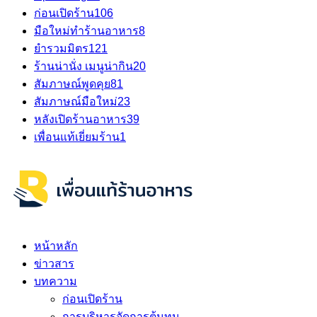
ก่อนเปิดร้าน
106
มือใหม่ทำร้านอาหาร
8
ยำรวมมิตร
121
ร้านน่านั่ง เมนูน่ากิน
20
สัมภาษณ์พูดคุย
81
สัมภาษณ์มือใหม่
23
หลังเปิดร้านอาหาร
39
เพื่อนแท้เยี่ยมร้าน
1
หน้าหลัก
ข่าวสาร
บทความ
ก่อนเปิดร้าน
การบริหารจัดการต้นทุน