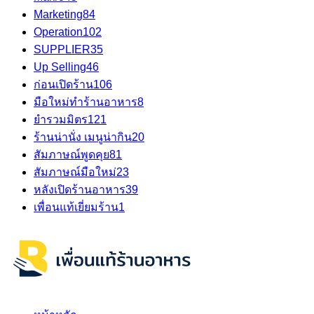
Marketing
84
Operation
102
SUPPLIER
35
Up Selling
46
ก่อนเปิดร้าน
106
มือใหม่ทำร้านอาหาร
8
ยำรวมมิตร
121
ร้านน่านั่ง เมนูน่ากิน
20
สัมภาษณ์พูดคุย
81
สัมภาษณ์มือใหม่
23
หลังเปิดร้านอาหาร
39
เพื่อนแท้เยี่ยมร้าน
1