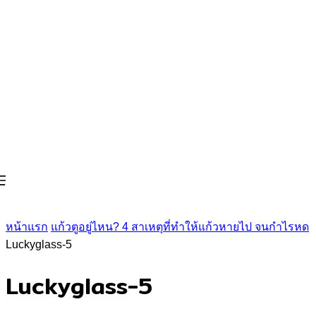
หน้าแรก
แก้วตูอยู่ไหน? 4 สาเหตุที่ทำให้แก้วหายไป จนกำไรหด
Luckyglass-5
Luckyglass-5