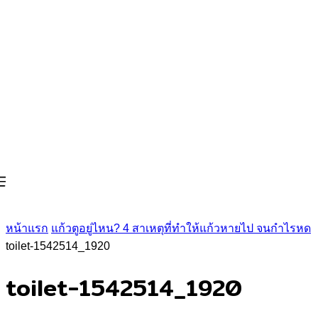
หน้าแรก
แก้วตูอยู่ไหน? 4 สาเหตุที่ทำให้แก้วหายไป จนกำไรหด
toilet-1542514_1920
toilet-1542514_1920