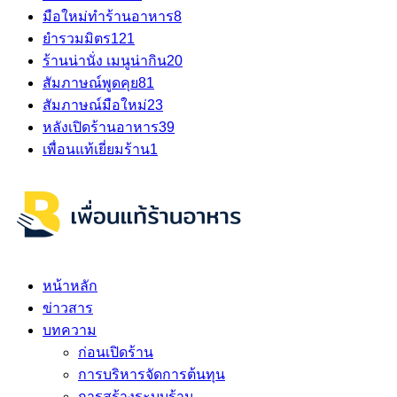
มือใหม่ทำร้านอาหาร
8
ยำรวมมิตร
121
ร้านน่านั่ง เมนูน่ากิน
20
สัมภาษณ์พูดคุย
81
สัมภาษณ์มือใหม่
23
หลังเปิดร้านอาหาร
39
เพื่อนแท้เยี่ยมร้าน
1
หน้าหลัก
ข่าวสาร
บทความ
ก่อนเปิดร้าน
การบริหารจัดการต้นทุน
การสร้างระบบร้าน