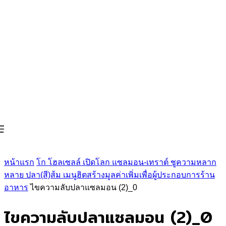
หน้าแรก
โก โฮลเซลล์ เปิดโลก แซลมอน-เทราต์ ชูความหลาก
หลาย ปลา(สี)ส้ม เมนูฮิตสร้างมูลค่าเพิ่มเพื่อผู้ประกอบการร้าน
อาหาร
ไขความลับปลาแซลมอน (2)_0
ไขความลับปลาแซลมอน (2)_0