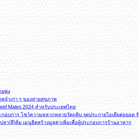
ยพุ่ง
ภาพจำเก่า ๆ ของสายสุขภาพ
e Beef Mates 2024 สำหรับประเทศไทย
้ประกอบการ โชว์ความหลากหลายวัตถุดิบ จุดประกายไอเดียต่อยอด รั
(สี)ส้ม เมนูฮิตสร้างมูลค่าเพิ่มเพื่อผู้ประกอบการร้านอาหาร