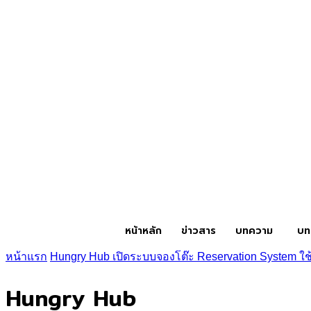
หน้าหลัก
ข่าวสาร
บทความ
บท
หน้าแรก
Hungry Hub เปิดระบบจองโต๊ะ Reservation System ใช้
Hungry Hub