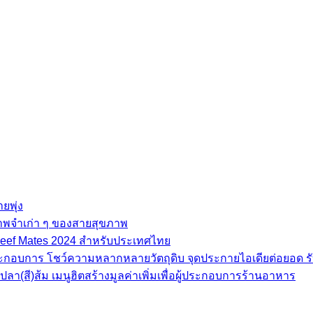
ยพุ่ง
ภาพจำเก่า ๆ ของสายสุขภาพ
e Beef Mates 2024 สำหรับประเทศไทย
้ประกอบการ โชว์ความหลากหลายวัตถุดิบ จุดประกายไอเดียต่อยอด รั
(สี)ส้ม เมนูฮิตสร้างมูลค่าเพิ่มเพื่อผู้ประกอบการร้านอาหาร