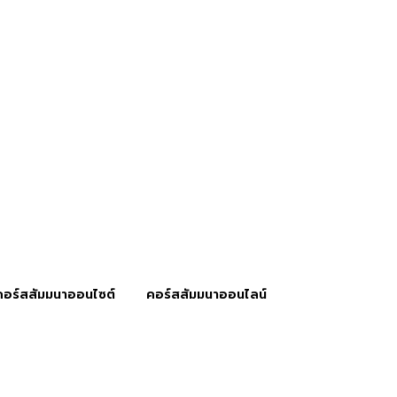
คอร์สสัมมนาออนไซต์
คอร์สสัมมนาออนไลน์