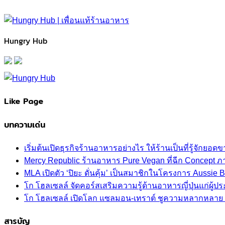
Hungry Hub
Like Page
บทความเด่น
เริ่มต้นเปิดธุรกิจร้านอาหารอย่างไร ให้ร้านเป็นที่รู้จักยอดขา
Mercy Republic ร้านอาหาร Pure Vegan ที่ฉีก Concept 
MLA เปิดตัว ‘ปิยะ ดั่นคุ้ม’ เป็นสมาชิกในโครงการ Aussi
โก โฮลเซลล์ จัดคอร์สเสริมความรู้ด้านอาหารญี่ปุ่นแก่ผู
โก โฮลเซลล์ เปิดโลก แซลมอน-เทราต์ ชูความหลากหลาย ปลา
สารบัญ