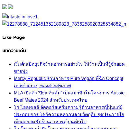
Like Page
บทความเด่น
เริ่มต้นเปิดธุรกิจร้านอาหารอย่างไร ให้ร้านเป็นที่รู้จักยอด
ขายพุ่ง
Mercy Republic ร้านอาหาร Pure Vegan ที่ฉีก Concept
ภาพจำเก่า ๆ ของสายสุขภาพ
MLA เปิดตัว ‘ปิยะ ดั่นคุ้ม’ เป็นสมาชิกในโครงการ Aussie
Beef Mates 2024 สำหรับประเทศไทย
โก โฮลเซลล์ จัดคอร์สเสริมความรู้ด้านอาหารญี่ปุ่นแก่ผู้
ประกอบการ โชว์ความหลากหลายวัตถุดิบ จุดประกายไอ
เดียต่อยอด รับร้านอาหารญี่ปุ่นเติบโต
โก โฮลเซลล์ เปิดโลก แซลมอน-เทราต์ ชูความหลาก