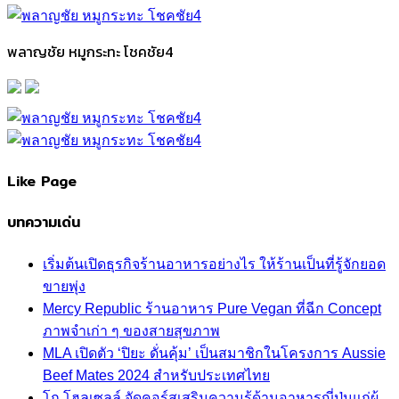
พลาญชัย หมูกระทะ โชคชัย4
Like Page
บทความเด่น
เริ่มต้นเปิดธุรกิจร้านอาหารอย่างไร ให้ร้านเป็นที่รู้จักยอด
ขายพุ่ง
Mercy Republic ร้านอาหาร Pure Vegan ที่ฉีก Concept
ภาพจำเก่า ๆ ของสายสุขภาพ
MLA เปิดตัว ‘ปิยะ ดั่นคุ้ม’ เป็นสมาชิกในโครงการ Aussie
Beef Mates 2024 สำหรับประเทศไทย
โก โฮลเซลล์ จัดคอร์สเสริมความรู้ด้านอาหารญี่ปุ่นแก่ผู้