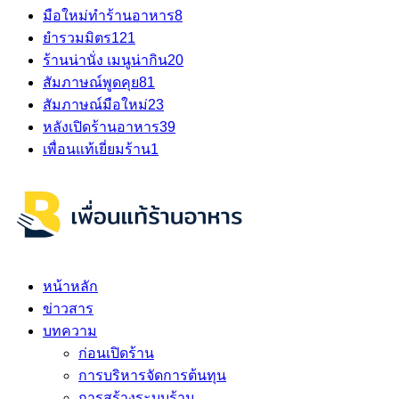
มือใหม่ทำร้านอาหาร
8
ยำรวมมิตร
121
ร้านน่านั่ง เมนูน่ากิน
20
สัมภาษณ์พูดคุย
81
สัมภาษณ์มือใหม่
23
หลังเปิดร้านอาหาร
39
เพื่อนแท้เยี่ยมร้าน
1
หน้าหลัก
ข่าวสาร
บทความ
ก่อนเปิดร้าน
การบริหารจัดการต้นทุน
การสร้างระบบร้าน