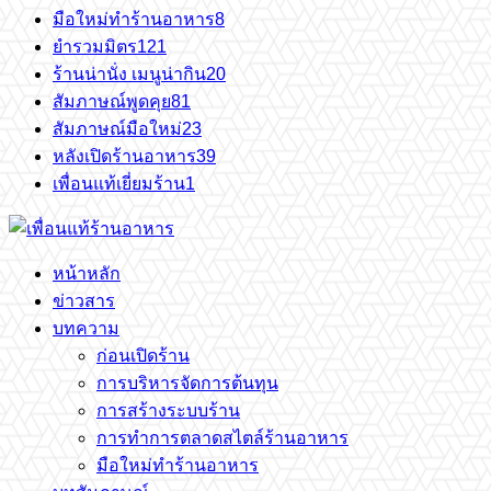
มือใหม่ทำร้านอาหาร
8
ยำรวมมิตร
121
ร้านน่านั่ง เมนูน่ากิน
20
สัมภาษณ์พูดคุย
81
สัมภาษณ์มือใหม่
23
หลังเปิดร้านอาหาร
39
เพื่อนแท้เยี่ยมร้าน
1
หน้าหลัก
ข่าวสาร
บทความ
ก่อนเปิดร้าน
การบริหารจัดการต้นทุน
การสร้างระบบร้าน
การทำการตลาดสไตล์ร้านอาหาร
มือใหม่ทำร้านอาหาร