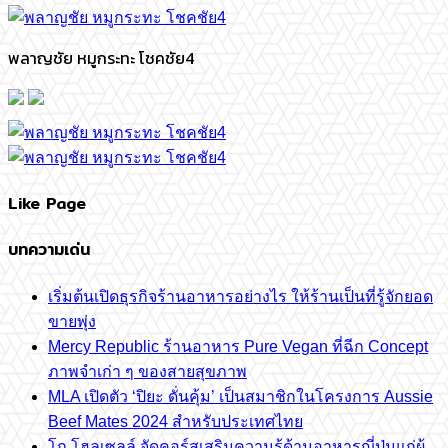
พลาญชัย หมูกระทะ โชคชัย4
Like Page
บทความเด่น
เริ่มต้นเปิดธุรกิจร้านอาหารอย่างไร ให้ร้านเป็นที่รู้จักยอด
ขายพุ่ง
Mercy Republic ร้านอาหาร Pure Vegan ที่ฉีก Concept
ภาพจำเก่า ๆ ของสายสุขภาพ
MLA เปิดตัว ‘ปิยะ ดั่นคุ้ม’ เป็นสมาชิกในโครงการ Aussie
Beef Mates 2024 สำหรับประเทศไทย
โก โฮลเซลล์ จัดคอร์สเสริมความรู้ด้านอาหารญี่ปุ่นแก่ผู้