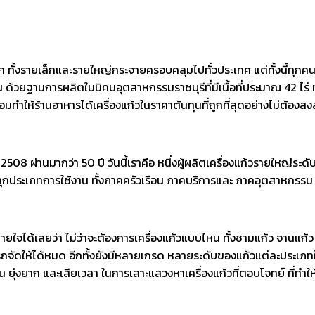
าก ทั้งรายเล็กและรายใหญ่กระจายครอบคลุมไปทั่วประเทศ แต่ทั้งนี้ทุกคนอ
้น ด้วยฐานการผลิตในนิคมอุตสาหกรรมราชบุรีที่มีเนื้อที่ประมาณ 42 ไร่ 
อมทำให้ร้านอาหารได้เครื่องแก้วในราคาต้นทุนที่ถูกที่สุดอย่างไม่ต้องสง
ศ. 2508 ผ่านมากว่า 50 ปี วันนี้เราคือ หนึ่งผู้ผลิตเครื่องแก้วรายใหญ่ร
ะเภทการใช้งาน ทั้งภาคครัวเรือน ภาคบริการและ ภาคอุตสาหกรรม อาจ
ยใจได้เลยว่า ไม่ว่าจะต้องการเครื่องแก้วแบบไหน ทั้งชามแก้ว จานแก้ว 
รถจัดให้ได้หมด อีกทั้งยังมีหลายเกรด หลายระดับของแก้วแต่ละประเภทให
อน ยุ่งยาก และเสียเวลา ในการเสาะแสวงหาเครื่องแก้วที่ตอบโจทย์ ที่ทำ