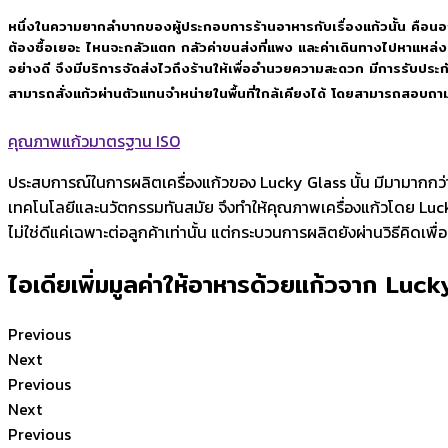
หนึ่งในความยากลำบากของผู้ประกอบการร้านอาหารกับเรื่องแก้วนั้น คือนอก
ต้องซื้อเยอะ ไหนจะกลัวแตก กลัวค่าขนส่งที่แพง และค่าเดินทางไปหาแหล่งผ
อย่างดี จึงมีบริการจัดส่งไวถึงร้านให้เพื่ออำนวยความสะดวก มีการรับประก
สามารถสั่งแก้วผ่านตัวแทนจำหน่ายในพื้นที่ใกล้เคียงได้ โดยสามารถสอบถาม
คุณภาพแก้วมาตรฐาน ISO
ประสบการณ์ในการผลิตเครื่องแก้วของ Lucky Glass นั้น มีมามากกว่า
เทคโนโลยีและนวัตกรรมทันสมัย จึงทำให้คุณภาพเครื่องแก้วโดย Luck
ไม่ใช่ดีแค่เฉพาะต่อลูกค้าเท่านั้น แต่กระบวนการผลิตยังผ่านวิธีคิดเพื่
ไอเดียเพิ่มมูลค่าให้อาหารด้วยแก้วจาก Luc
Previous
Next
Previous
Next
Previous