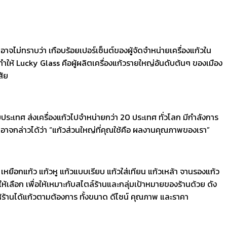
าจไม่ทราบว่า เกือบร้อยเปอร์เซ็นต์ของผู้จัดจำหน่ายเครื่องแก้วใน
ทำให้ Lucky Glass คือผู้ผลิตเครื่องแก้วรายใหญ่อันดับต้นๆ ของเมือง
สัย
ะดับประเทศ ส่งเครื่องแก้วไปจำหน่ายกว่า 20 ประเทศ ทั่วโลก มีกำลังการ
กล่าวได้ว่า “แก้วส่วนใหญ่ที่คุณใช้คือ ผลงานคุณภาพของเรา”
เหยือกแก้ว แก้วหู แก้วแบบเรียบ แก้วใส่เทียน แก้วเหล้า จานรองแก้ว
้เลือก เพื่อให้เหมาะกับสไตล์ร้านและกลุ่มเป้าหมายของร้านด้วย ดัง
ให้ร้านได้แก้วตามต้องการ ทั้งขนาด ดีไซน์ คุณภาพ และราคา