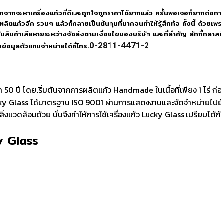
จากจะหาเครื่องแก้วที่ดีและถูกใจถูกราคาได้ยากแล้ว ครั้นพอเจอก็ยากต่อกา
ลิตแก้วอีก รวมๆ แล้วก็กลายเป็นต้นทุนที่มากจนทำให้รู้สึกท้อ ทั้งนี้ ด้ว
ันสินค้าเสียหายระหว่างจัดส่งตามเงื่อนไขของบริษัท และที่สำคัญ ลักกี้กลา
0-2811-4471-2
ข้อมูลตัวแทนจำหน่ายได้ที่โทร.
 50 ปี โดยเริ่มต้นจากการผลิตแก้ว Handmade ในเนื้อที่เพียง 1 ไร่ ก
y Glass ได้มาตรฐาน ISO 9001 ผ่านการแสดงงานและจัดจำหน่ายไปยังหลา
อสิ่งแวดล้อมด้วย นั่นจึงทำให้การใช้เครื่องแก้ว Lucky Glass เปรียบได้กั
ky Glass