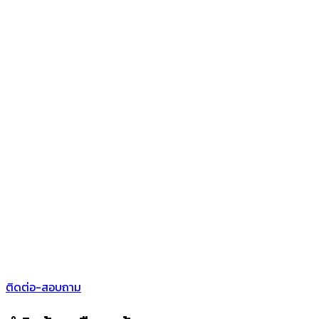
ติดต่อ-สอบถาม