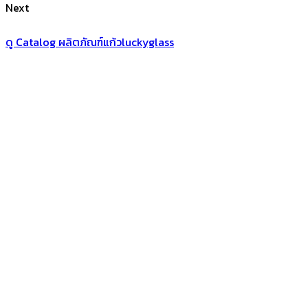
Next
ดู Catalog ผลิตภัณฑ์แก้วluckyglass