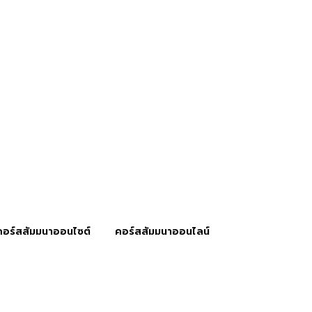
คอร์สสัมมนาออนไซต์
คอร์สสัมมนาออนไลน์