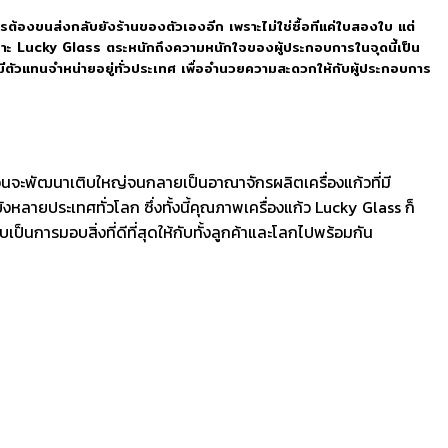
รต้องขนส่งกลับยังร้านของตัวเองอีก เพราะไม่ใช่ซื้อทีแค่ใบสองใบ แต่
ยเพราะ Lucky Glass ตระหนักถึงความหนักใจของผู้ประกอบการในจุดนี้เป็น
สมีตัวแทนจำหน่ายอยู่ทั่วประเทศ เพื่ออำนวยความสะดวกให้กับผู้ประกอบการ
่อนจะพัฒนาเติบใหญ่จนกลายเป็นอาณาจักรผลิตเครื่องแก้วที่มี
ยประเทศทั่วโลก ซึ่งทั้งนี้คุณภาพเครื่องแก้ว Lucky Glass ก็
บเป็นการมอบสิ่งที่ดีที่สุดให้กับทั้งลูกค้าและโลกไปพร้อมกัน