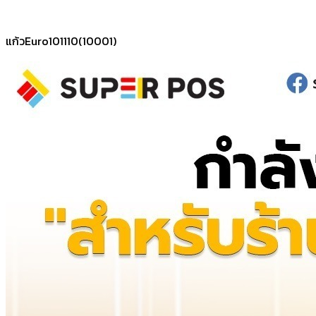
แก้วEuro101110(10001)