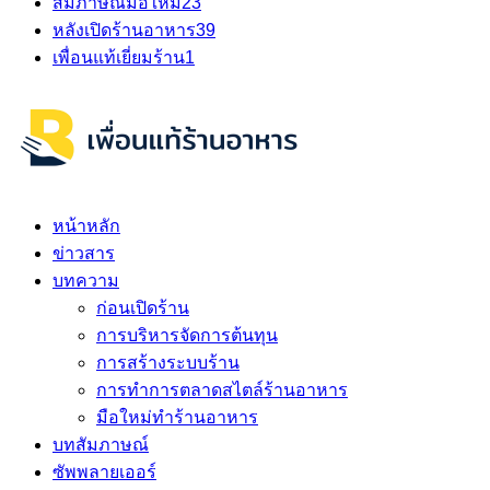
สัมภาษณ์มือใหม่
23
หลังเปิดร้านอาหาร
39
เพื่อนแท้เยี่ยมร้าน
1
หน้าหลัก
ข่าวสาร
บทความ
ก่อนเปิดร้าน
การบริหารจัดการต้นทุน
การสร้างระบบร้าน
การทำการตลาดสไตล์ร้านอาหาร
มือใหม่ทำร้านอาหาร
บทสัมภาษณ์
ซัพพลายเออร์