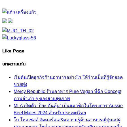
Like Page
บทความเด่น
เริ่มต้นเปิดธุรกิจร้านอาหารอย่างไร ให้ร้านเป็นที่รู้จักยอด
ขายพุ่ง
Mercy Republic ร้านอาหาร Pure Vegan ที่ฉีก Concept
ภาพจำเก่า ๆ ของสายสุขภาพ
MLA เปิดตัว ‘ปิยะ ดั่นคุ้ม’ เป็นสมาชิกในโครงการ Aussie
Beef Mates 2024 สำหรับประเทศไทย
โก โฮลเซลล์ จัดคอร์สเสริมความรู้ด้านอาหารญี่ปุ่นแก่ผู้
ประกอบการ โชว์ความหลากหลายวัตถุดิบ จุดประกายไอ