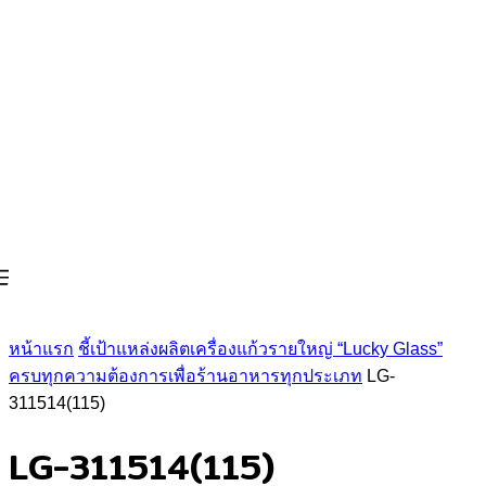
หน้าแรก
ชี้เป้าแหล่งผลิตเครื่องแก้วรายใหญ่ “Lucky Glass”
ครบทุกความต้องการเพื่อร้านอาหารทุกประเภท
LG-
311514(115)
LG-311514(115)