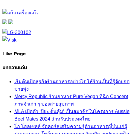
Like Page
บทความเด่น
เริ่มต้นเปิดธุรกิจร้านอาหารอย่างไร ให้ร้านเป็นที่รู้จักยอด
ขายพุ่ง
Mercy Republic ร้านอาหาร Pure Vegan ที่ฉีก Concept
ภาพจำเก่า ๆ ของสายสุขภาพ
MLA เปิดตัว ‘ปิยะ ดั่นคุ้ม’ เป็นสมาชิกในโครงการ Aussie
Beef Mates 2024 สำหรับประเทศไทย
โก โฮลเซลล์ จัดคอร์สเสริมความรู้ด้านอาหารญี่ปุ่นแก่ผู้
ประกอบการ โชว์ความหลากหลายวัตถุดิบ จุดประกายไอ