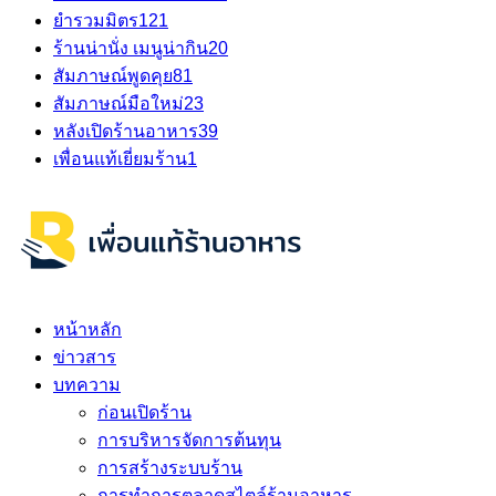
ยำรวมมิตร
121
ร้านน่านั่ง เมนูน่ากิน
20
สัมภาษณ์พูดคุย
81
สัมภาษณ์มือใหม่
23
หลังเปิดร้านอาหาร
39
เพื่อนแท้เยี่ยมร้าน
1
หน้าหลัก
ข่าวสาร
บทความ
ก่อนเปิดร้าน
การบริหารจัดการต้นทุน
การสร้างระบบร้าน
การทำการตลาดสไตล์ร้านอาหาร