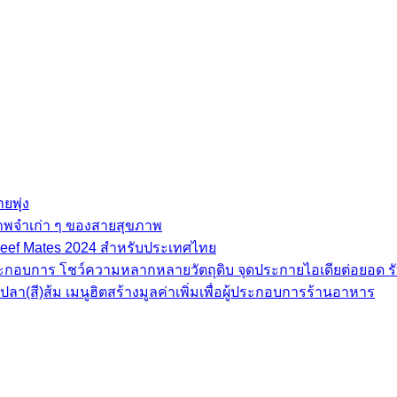
ยพุ่ง
ภาพจำเก่า ๆ ของสายสุขภาพ
e Beef Mates 2024 สำหรับประเทศไทย
้ประกอบการ โชว์ความหลากหลายวัตถุดิบ จุดประกายไอเดียต่อยอด รั
(สี)ส้ม เมนูฮิตสร้างมูลค่าเพิ่มเพื่อผู้ประกอบการร้านอาหาร