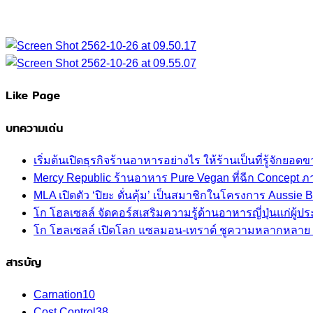
Like Page
บทความเด่น
เริ่มต้นเปิดธุรกิจร้านอาหารอย่างไร ให้ร้านเป็นที่รู้จักยอดขา
Mercy Republic ร้านอาหาร Pure Vegan ที่ฉีก Concept 
MLA เปิดตัว ‘ปิยะ ดั่นคุ้ม’ เป็นสมาชิกในโครงการ Aussi
โก โฮลเซลล์ จัดคอร์สเสริมความรู้ด้านอาหารญี่ปุ่นแก่ผู
โก โฮลเซลล์ เปิดโลก แซลมอน-เทราต์ ชูความหลากหลาย ปลา
สารบัญ
Carnation
10
Cost Control
38