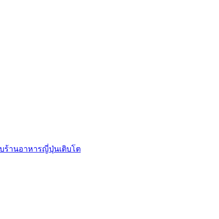
บร้านอาหารญี่ปุ่นเติบโต