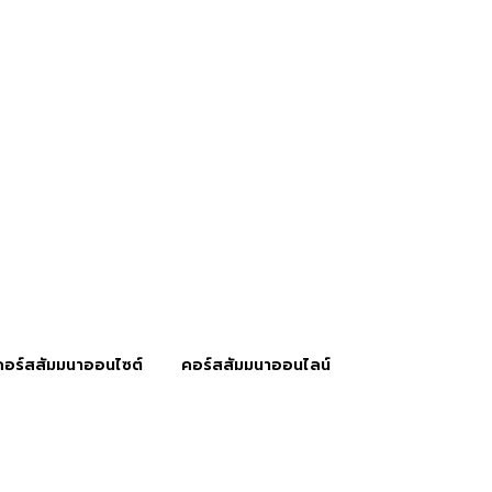
คอร์สสัมมนาออนไซต์
คอร์สสัมมนาออนไลน์