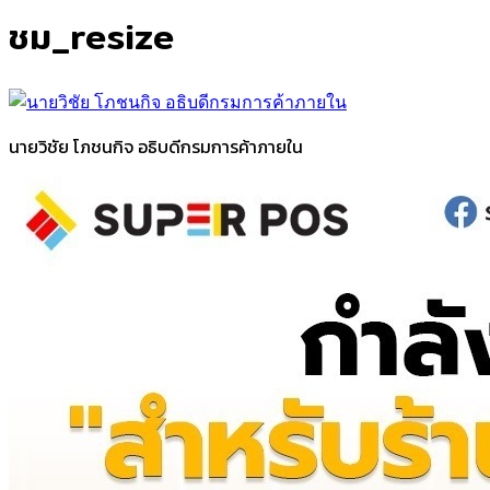
ชม_resize
นายวิชัย โภชนกิจ อธิบดีกรมการค้าภายใน