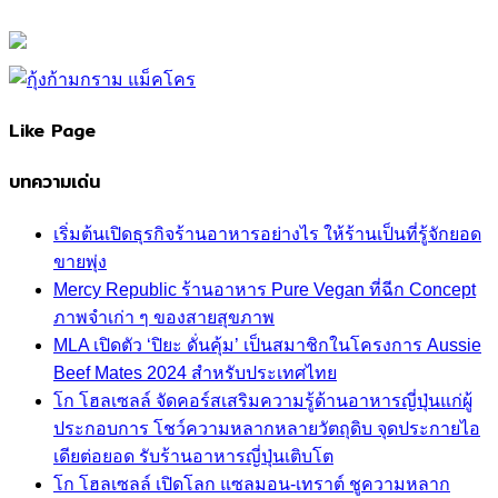
Like Page
บทความเด่น
เริ่มต้นเปิดธุรกิจร้านอาหารอย่างไร ให้ร้านเป็นที่รู้จักยอด
ขายพุ่ง
Mercy Republic ร้านอาหาร Pure Vegan ที่ฉีก Concept
ภาพจำเก่า ๆ ของสายสุขภาพ
MLA เปิดตัว ‘ปิยะ ดั่นคุ้ม’ เป็นสมาชิกในโครงการ Aussie
Beef Mates 2024 สำหรับประเทศไทย
โก โฮลเซลล์ จัดคอร์สเสริมความรู้ด้านอาหารญี่ปุ่นแก่ผู้
ประกอบการ โชว์ความหลากหลายวัตถุดิบ จุดประกายไอ
เดียต่อยอด รับร้านอาหารญี่ปุ่นเติบโต
โก โฮลเซลล์ เปิดโลก แซลมอน-เทราต์ ชูความหลาก