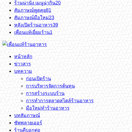
ร้านน่านั่ง เมนูน่ากิน
20
สัมภาษณ์พูดคุย
81
สัมภาษณ์มือใหม่
23
หลังเปิดร้านอาหาร
39
เพื่อนแท้เยี่ยมร้าน
1
หน้าหลัก
ข่าวสาร
บทความ
ก่อนเปิดร้าน
การบริหารจัดการต้นทุน
การสร้างระบบร้าน
การทำการตลาดสไตล์ร้านอาหาร
มือใหม่ทำร้านอาหาร
บทสัมภาษณ์
ซัพพลายเออร์
ร้านดีบอกต่อ