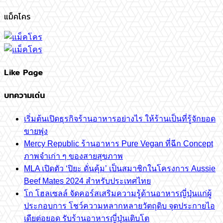
แม็คโคร
Like Page
บทความเด่น
เริ่มต้นเปิดธุรกิจร้านอาหารอย่างไร ให้ร้านเป็นที่รู้จักยอด
ขายพุ่ง
Mercy Republic ร้านอาหาร Pure Vegan ที่ฉีก Concept
ภาพจำเก่า ๆ ของสายสุขภาพ
MLA เปิดตัว ‘ปิยะ ดั่นคุ้ม’ เป็นสมาชิกในโครงการ Aussie
Beef Mates 2024 สำหรับประเทศไทย
โก โฮลเซลล์ จัดคอร์สเสริมความรู้ด้านอาหารญี่ปุ่นแก่ผู้
ประกอบการ โชว์ความหลากหลายวัตถุดิบ จุดประกายไอ
เดียต่อยอด รับร้านอาหารญี่ปุ่นเติบโต