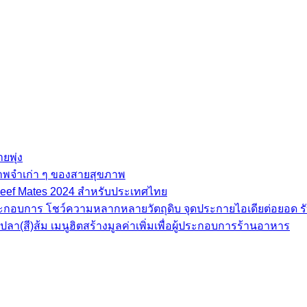
ยพุ่ง
ภาพจำเก่า ๆ ของสายสุขภาพ
e Beef Mates 2024 สำหรับประเทศไทย
้ประกอบการ โชว์ความหลากหลายวัตถุดิบ จุดประกายไอเดียต่อยอด รั
(สี)ส้ม เมนูฮิตสร้างมูลค่าเพิ่มเพื่อผู้ประกอบการร้านอาหาร