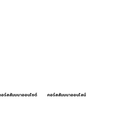
คอร์สสัมมนาออนไซต์
คอร์สสัมมนาออนไลน์