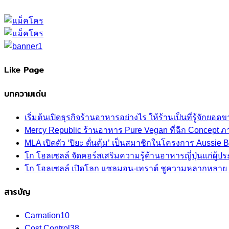
Like Page
บทความเด่น
เริ่มต้นเปิดธุรกิจร้านอาหารอย่างไร ให้ร้านเป็นที่รู้จักยอดขา
Mercy Republic ร้านอาหาร Pure Vegan ที่ฉีก Concept 
MLA เปิดตัว ‘ปิยะ ดั่นคุ้ม’ เป็นสมาชิกในโครงการ Aussi
โก โฮลเซลล์ จัดคอร์สเสริมความรู้ด้านอาหารญี่ปุ่นแก่ผู
โก โฮลเซลล์ เปิดโลก แซลมอน-เทราต์ ชูความหลากหลาย ปลา
สารบัญ
Carnation
10
Cost Control
38