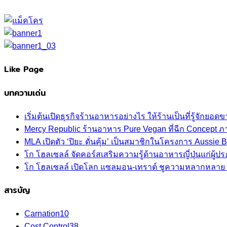
Like Page
บทความเด่น
เริ่มต้นเปิดธุรกิจร้านอาหารอย่างไร ให้ร้านเป็นที่รู้จักยอดขา
Mercy Republic ร้านอาหาร Pure Vegan ที่ฉีก Concept 
MLA เปิดตัว ‘ปิยะ ดั่นคุ้ม’ เป็นสมาชิกในโครงการ Aussi
โก โฮลเซลล์ จัดคอร์สเสริมความรู้ด้านอาหารญี่ปุ่นแก่ผู
โก โฮลเซลล์ เปิดโลก แซลมอน-เทราต์ ชูความหลากหลาย ปลา
สารบัญ
Carnation
10
Cost Control
38