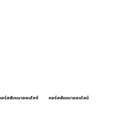
คอร์สสัมมนาออนไซต์
คอร์สสัมมนาออนไลน์