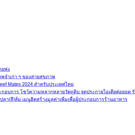
ยพุ่ง
ภาพจำเก่า ๆ ของสายสุขภาพ
e Beef Mates 2024 สำหรับประเทศไทย
้ประกอบการ โชว์ความหลากหลายวัตถุดิบ จุดประกายไอเดียต่อยอด รั
(สี)ส้ม เมนูฮิตสร้างมูลค่าเพิ่มเพื่อผู้ประกอบการร้านอาหาร