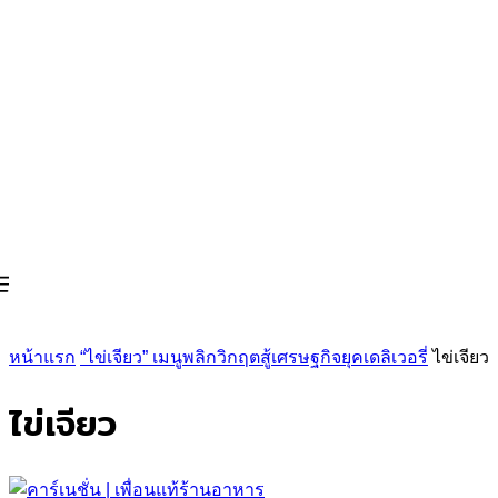
หน้าแรก
“ไข่เจียว” เมนูพลิกวิกฤตสู้เศรษฐกิจยุคเดลิเวอรี่
ไข่เจียว
ไข่เจียว