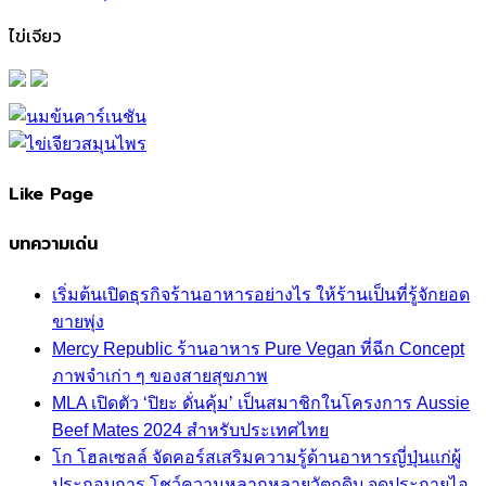
ไข่เจียว
Like Page
บทความเด่น
เริ่มต้นเปิดธุรกิจร้านอาหารอย่างไร ให้ร้านเป็นที่รู้จักยอด
ขายพุ่ง
Mercy Republic ร้านอาหาร Pure Vegan ที่ฉีก Concept
ภาพจำเก่า ๆ ของสายสุขภาพ
MLA เปิดตัว ‘ปิยะ ดั่นคุ้ม’ เป็นสมาชิกในโครงการ Aussie
Beef Mates 2024 สำหรับประเทศไทย
โก โฮลเซลล์ จัดคอร์สเสริมความรู้ด้านอาหารญี่ปุ่นแก่ผู้
ประกอบการ โชว์ความหลากหลายวัตถุดิบ จุดประกายไอ