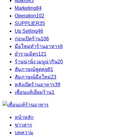
Makro
45
Marketing
84
Operation
102
SUPPLIER
35
Up Selling
46
ก่อนเปิดร้าน
106
มือใหม่ทำร้านอาหาร
8
ยำรวมมิตร
121
ร้านน่านั่ง เมนูน่ากิน
20
สัมภาษณ์พูดคุย
81
สัมภาษณ์มือใหม่
23
หลังเปิดร้านอาหาร
39
เพื่อนแท้เยี่ยมร้าน
1
หน้าหลัก
ข่าวสาร
บทความ