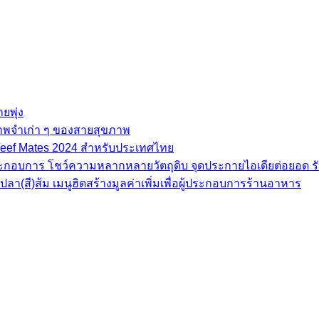
ยพุ่ง
ภาพจำเก่า ๆ ของสายสุขภาพ
e Beef Mates 2024 สำหรับประเทศไทย
้ประกอบการ โชว์ความหลากหลายวัตถุดิบ จุดประกายไอเดียต่อยอด รั
(สี)ส้ม เมนูฮิตสร้างมูลค่าเพิ่มเพื่อผู้ประกอบการร้านอาหาร