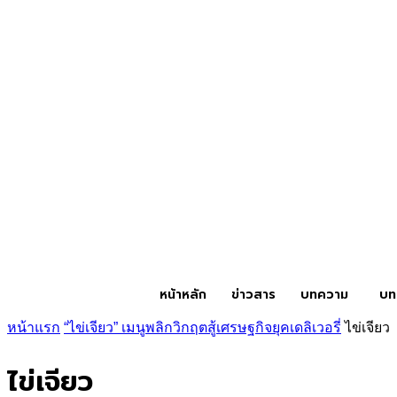
หน้าหลัก
ข่าวสาร
บทความ
บท
หน้าแรก
“ไข่เจียว” เมนูพลิกวิกฤตสู้เศรษฐกิจยุคเดลิเวอรี่
ไข่เจียว
ไข่เจียว