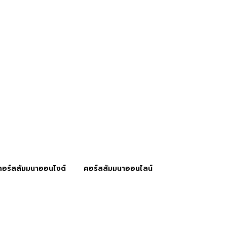
คอร์สสัมมนาออนไซต์
คอร์สสัมมนาออนไลน์