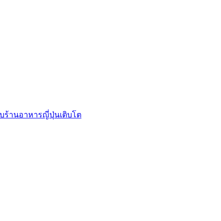
บร้านอาหารญี่ปุ่นเติบโต