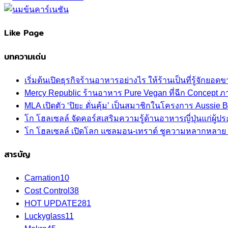
Like Page
บทความเด่น
เริ่มต้นเปิดธุรกิจร้านอาหารอย่างไร ให้ร้านเป็นที่รู้จักยอดขา
Mercy Republic ร้านอาหาร Pure Vegan ที่ฉีก Concept 
MLA เปิดตัว ‘ปิยะ ดั่นคุ้ม’ เป็นสมาชิกในโครงการ Aussi
โก โฮลเซลล์ จัดคอร์สเสริมความรู้ด้านอาหารญี่ปุ่นแก่ผู
โก โฮลเซลล์ เปิดโลก แซลมอน-เทราต์ ชูความหลากหลาย ปลา
สารบัญ
Carnation
10
Cost Control
38
HOT UPDATE
281
Luckyglass
11