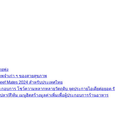
ยพุ่ง
ภาพจำเก่า ๆ ของสายสุขภาพ
e Beef Mates 2024 สำหรับประเทศไทย
้ประกอบการ โชว์ความหลากหลายวัตถุดิบ จุดประกายไอเดียต่อยอด รั
(สี)ส้ม เมนูฮิตสร้างมูลค่าเพิ่มเพื่อผู้ประกอบการร้านอาหาร