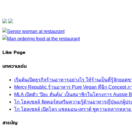
Like Page
บทความเด่น
เริ่มต้นเปิดธุรกิจร้านอาหารอย่างไร ให้ร้านเป็นที่รู้จักยอดขา
Mercy Republic ร้านอาหาร Pure Vegan ที่ฉีก Concept 
MLA เปิดตัว ‘ปิยะ ดั่นคุ้ม’ เป็นสมาชิกในโครงการ Aussi
โก โฮลเซลล์ จัดคอร์สเสริมความรู้ด้านอาหารญี่ปุ่นแก่ผู
โก โฮลเซลล์ เปิดโลก แซลมอน-เทราต์ ชูความหลากหลาย ปลา
สารบัญ