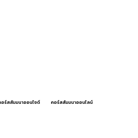
คอร์สสัมมนาออนไซต์
คอร์สสัมมนาออนไลน์