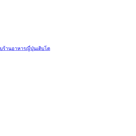
บร้านอาหารญี่ปุ่นเติบโต