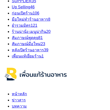
SUPPLIER
35
Up Selling
46
ก่อนเปิดร้าน
106
มือใหม่ทำร้านอาหาร
8
ยำรวมมิตร
121
ร้านน่านั่ง เมนูน่ากิน
20
สัมภาษณ์พูดคุย
81
สัมภาษณ์มือใหม่
23
หลังเปิดร้านอาหาร
39
เพื่อนแท้เยี่ยมร้าน
1
หน้าหลัก
ข่าวสาร
บทความ