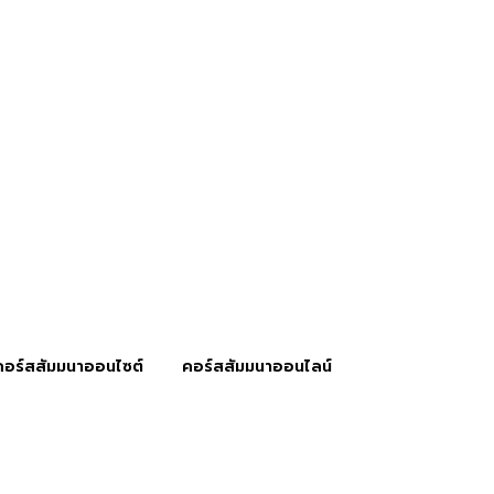
คอร์สสัมมนาออนไซต์
คอร์สสัมมนาออนไลน์