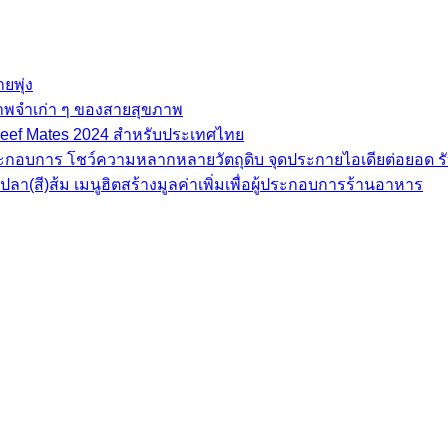
ยพุ่ง
ภาพจำเก่า ๆ ของสายสุขภาพ
e Beef Mates 2024 สำหรับประเทศไทย
้ประกอบการ โชว์ความหลากหลายวัตถุดิบ จุดประกายไอเดียต่อยอด รั
(สี)ส้ม เมนูฮิตสร้างมูลค่าเพิ่มเพื่อผู้ประกอบการร้านอาหาร