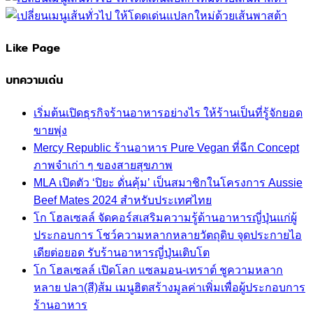
Like Page
บทความเด่น
เริ่มต้นเปิดธุรกิจร้านอาหารอย่างไร ให้ร้านเป็นที่รู้จักยอด
ขายพุ่ง
Mercy Republic ร้านอาหาร Pure Vegan ที่ฉีก Concept
ภาพจำเก่า ๆ ของสายสุขภาพ
MLA เปิดตัว ‘ปิยะ ดั่นคุ้ม’ เป็นสมาชิกในโครงการ Aussie
Beef Mates 2024 สำหรับประเทศไทย
โก โฮลเซลล์ จัดคอร์สเสริมความรู้ด้านอาหารญี่ปุ่นแก่ผู้
ประกอบการ โชว์ความหลากหลายวัตถุดิบ จุดประกายไอ
เดียต่อยอด รับร้านอาหารญี่ปุ่นเติบโต
โก โฮลเซลล์ เปิดโลก แซลมอน-เทราต์ ชูความหลาก
หลาย ปลา(สี)ส้ม เมนูฮิตสร้างมูลค่าเพิ่มเพื่อผู้ประกอบการ
ร้านอาหาร