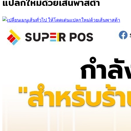
แปลกใหม่ด้วยเส้นพาสต้า