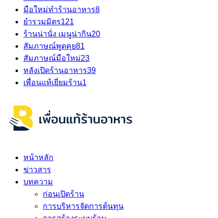
มือใหม่ทำร้านอาหาร
8
ยำรวมมิตร
121
ร้านน่านั่ง เมนูน่ากิน
20
สัมภาษณ์พูดคุย
81
สัมภาษณ์มือใหม่
23
หลังเปิดร้านอาหาร
39
เพื่อนแท้เยี่ยมร้าน
1
หน้าหลัก
ข่าวสาร
บทความ
ก่อนเปิดร้าน
การบริหารจัดการต้นทุน