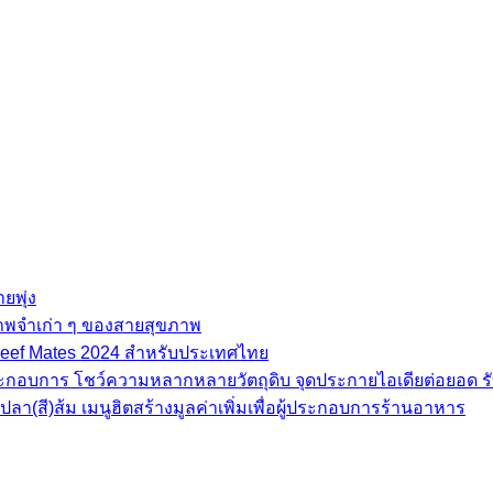
ยพุ่ง
ภาพจำเก่า ๆ ของสายสุขภาพ
e Beef Mates 2024 สำหรับประเทศไทย
้ประกอบการ โชว์ความหลากหลายวัตถุดิบ จุดประกายไอเดียต่อยอด รั
(สี)ส้ม เมนูฮิตสร้างมูลค่าเพิ่มเพื่อผู้ประกอบการร้านอาหาร