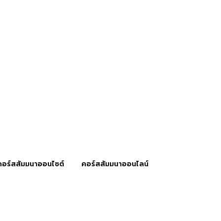
คอร์สสัมมนาออนไซต์
คอร์สสัมมนาออนไลน์