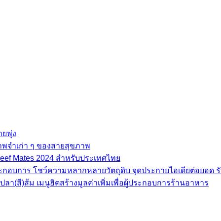
ยพุ่ง
ภาพจำเก่า ๆ ของสายสุขภาพ
e Beef Mates 2024 สำหรับประเทศไทย
้ประกอบการ โชว์ความหลากหลายวัตถุดิบ จุดประกายไอเดียต่อยอด รั
(สี)ส้ม เมนูฮิตสร้างมูลค่าเพิ่มเพื่อผู้ประกอบการร้านอาหาร