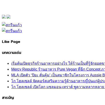
Like Page
บทความเด่น
เริ่มต้นเปิดธุรกิจร้านอาหารอย่างไร ให้ร้านเป็นที่รู้จักยอดขา
Mercy Republic ร้านอาหาร Pure Vegan ที่ฉีก Concept 
MLA เปิดตัว ‘ปิยะ ดั่นคุ้ม’ เป็นสมาชิกในโครงการ Aussi
โก โฮลเซลล์ จัดคอร์สเสริมความรู้ด้านอาหารญี่ปุ่นแก่ผู
โก โฮลเซลล์ เปิดโลก แซลมอน-เทราต์ ชูความหลากหลาย ปลา
สารบัญ