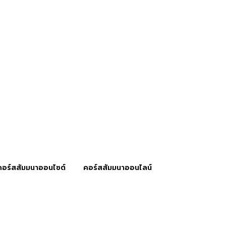
คอร์สสัมมนาออนไซต์
คอร์สสัมมนาออนไลน์