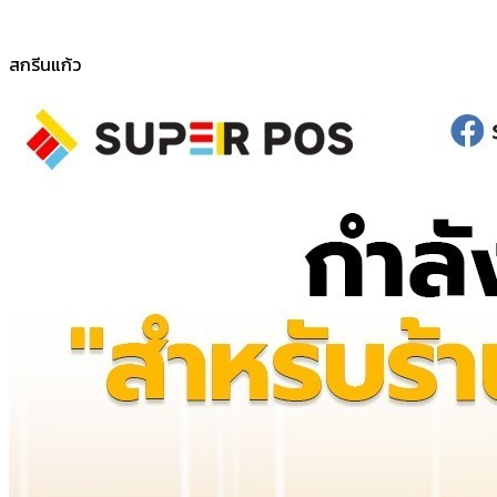
สกรีนแก้ว