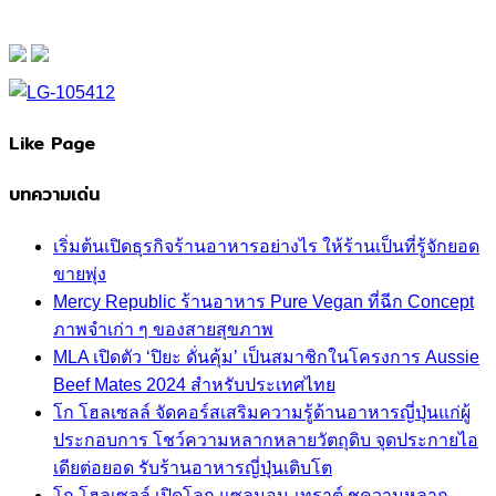
Like Page
บทความเด่น
เริ่มต้นเปิดธุรกิจร้านอาหารอย่างไร ให้ร้านเป็นที่รู้จักยอด
ขายพุ่ง
Mercy Republic ร้านอาหาร Pure Vegan ที่ฉีก Concept
ภาพจำเก่า ๆ ของสายสุขภาพ
MLA เปิดตัว ‘ปิยะ ดั่นคุ้ม’ เป็นสมาชิกในโครงการ Aussie
Beef Mates 2024 สำหรับประเทศไทย
โก โฮลเซลล์ จัดคอร์สเสริมความรู้ด้านอาหารญี่ปุ่นแก่ผู้
ประกอบการ โชว์ความหลากหลายวัตถุดิบ จุดประกายไอ
เดียต่อยอด รับร้านอาหารญี่ปุ่นเติบโต
โก โฮลเซลล์ เปิดโลก แซลมอน-เทราต์ ชูความหลาก