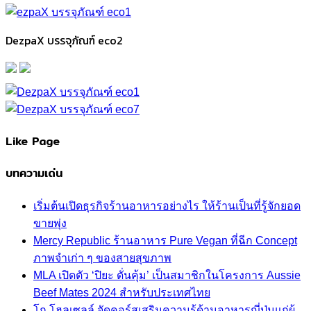
DezpaX บรรจุภัณฑ์ eco2
Like Page
บทความเด่น
เริ่มต้นเปิดธุรกิจร้านอาหารอย่างไร ให้ร้านเป็นที่รู้จักยอด
ขายพุ่ง
Mercy Republic ร้านอาหาร Pure Vegan ที่ฉีก Concept
ภาพจำเก่า ๆ ของสายสุขภาพ
MLA เปิดตัว ‘ปิยะ ดั่นคุ้ม’ เป็นสมาชิกในโครงการ Aussie
Beef Mates 2024 สำหรับประเทศไทย
โก โฮลเซลล์ จัดคอร์สเสริมความรู้ด้านอาหารญี่ปุ่นแก่ผู้