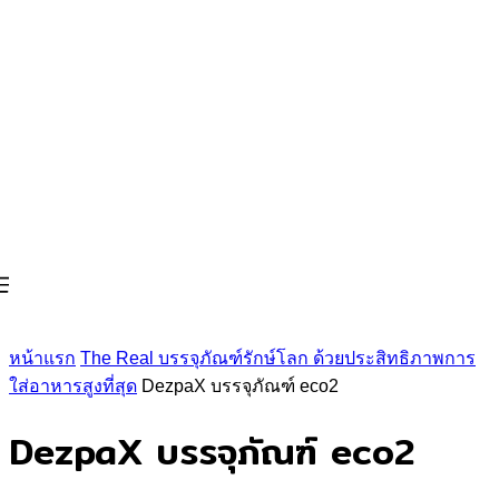
หน้าแรก
The Real บรรจุภัณฑ์รักษ์โลก ด้วยประสิทธิภาพการ
ใส่อาหารสูงที่สุด
DezpaX บรรจุภัณฑ์ eco2
DezpaX บรรจุภัณฑ์ eco2