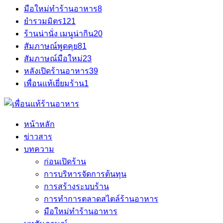
มือใหม่ทำร้านอาหาร
8
ยำรวมมิตร
121
ร้านน่านั่ง เมนูน่ากิน
20
สัมภาษณ์พูดคุย
81
สัมภาษณ์มือใหม่
23
หลังเปิดร้านอาหาร
39
เพื่อนแท้เยี่ยมร้าน
1
หน้าหลัก
ข่าวสาร
บทความ
ก่อนเปิดร้าน
การบริหารจัดการต้นทุน
การสร้างระบบร้าน
การทำการตลาดสไตล์ร้านอาหาร
มือใหม่ทำร้านอาหาร