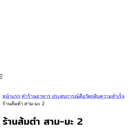
หน้าแรก
ทำร้านอาหาร ประสบการณ์คือวัตถุดิบความสำเร็จ
ร้านส้มตำ สาม-มะ 2
ร้านส้มตำ สาม-มะ 2