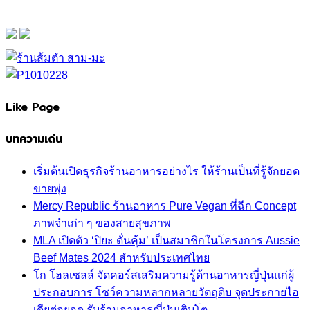
Like Page
บทความเด่น
เริ่มต้นเปิดธุรกิจร้านอาหารอย่างไร ให้ร้านเป็นที่รู้จักยอด
ขายพุ่ง
Mercy Republic ร้านอาหาร Pure Vegan ที่ฉีก Concept
ภาพจำเก่า ๆ ของสายสุขภาพ
MLA เปิดตัว ‘ปิยะ ดั่นคุ้ม’ เป็นสมาชิกในโครงการ Aussie
Beef Mates 2024 สำหรับประเทศไทย
โก โฮลเซลล์ จัดคอร์สเสริมความรู้ด้านอาหารญี่ปุ่นแก่ผู้
ประกอบการ โชว์ความหลากหลายวัตถุดิบ จุดประกายไอ
เดียต่อยอด รับร้านอาหารญี่ปุ่นเติบโต