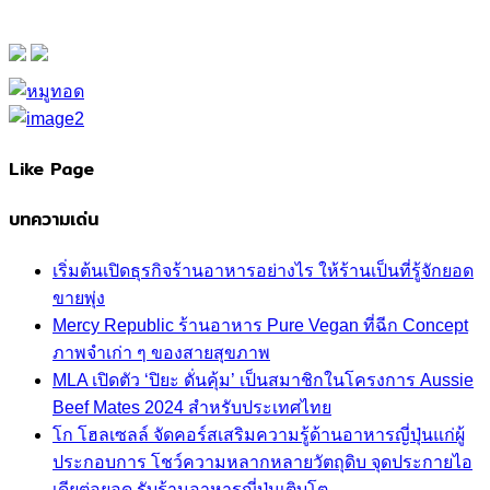
Like Page
บทความเด่น
เริ่มต้นเปิดธุรกิจร้านอาหารอย่างไร ให้ร้านเป็นที่รู้จักยอด
ขายพุ่ง
Mercy Republic ร้านอาหาร Pure Vegan ที่ฉีก Concept
ภาพจำเก่า ๆ ของสายสุขภาพ
MLA เปิดตัว ‘ปิยะ ดั่นคุ้ม’ เป็นสมาชิกในโครงการ Aussie
Beef Mates 2024 สำหรับประเทศไทย
โก โฮลเซลล์ จัดคอร์สเสริมความรู้ด้านอาหารญี่ปุ่นแก่ผู้
ประกอบการ โชว์ความหลากหลายวัตถุดิบ จุดประกายไอ
เดียต่อยอด รับร้านอาหารญี่ปุ่นเติบโต