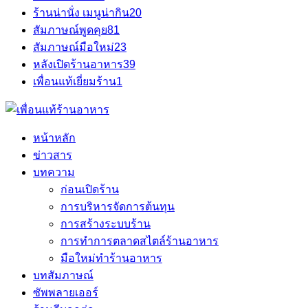
ร้านน่านั่ง เมนูน่ากิน
20
สัมภาษณ์พูดคุย
81
สัมภาษณ์มือใหม่
23
หลังเปิดร้านอาหาร
39
เพื่อนแท้เยี่ยมร้าน
1
หน้าหลัก
ข่าวสาร
บทความ
ก่อนเปิดร้าน
การบริหารจัดการต้นทุน
การสร้างระบบร้าน
การทำการตลาดสไตล์ร้านอาหาร
มือใหม่ทำร้านอาหาร
บทสัมภาษณ์
ซัพพลายเออร์