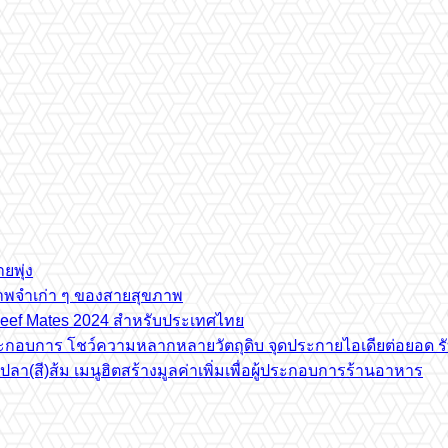
ยพุ่ง
ภาพจำเก่า ๆ ของสายสุขภาพ
e Beef Mates 2024 สำหรับประเทศไทย
้ประกอบการ โชว์ความหลากหลายวัตถุดิบ จุดประกายไอเดียต่อยอด รั
(สี)ส้ม เมนูฮิตสร้างมูลค่าเพิ่มเพื่อผู้ประกอบการร้านอาหาร